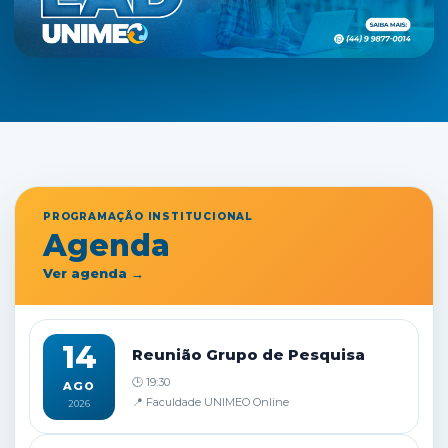
PROGRAMAÇÃO INSTITUCIONAL
Agenda
Ver agenda →
14
Reunião Grupo de Pesquisa
🕒 19:30
AGO
📍 Faculdade UNIMEO Online
2026