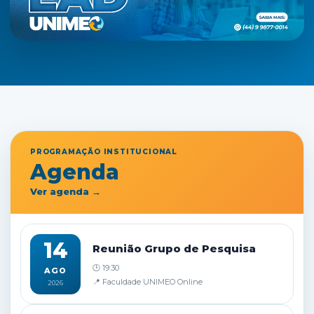
PROGRAMAÇÃO INSTITUCIONAL
Agenda
Ver agenda →
14
Reunião Grupo de Pesquisa
🕒 19:30
AGO
📍 Faculdade UNIMEO Online
2026