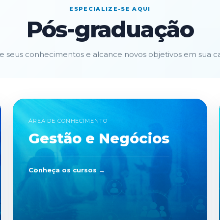
ESPECIALIZE-SE AQUI
Pós-graduação
e seus conhecimentos e alcance novos objetivos em sua car
ÁREA DE CONHECIMENTO
Gestão e Negócios
Conheça os cursos →