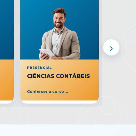
›
PRESENCIAL
PRESENCIA
CIÊNCIAS CONTÁBEIS
DIREIT
Conhecer o curso →
Conhecer o