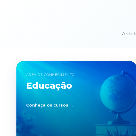
Ampli
ÁREA DE CONHECIMENTO
Educação
Conheça os cursos →