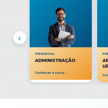
‹
PRESENCIAL
PR
ADMINISTRAÇÃO
A
U
Conhecer o curso →
Con