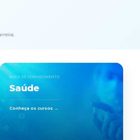
reira.
ÁREA DE CONHECIMENTO
Saúde
Conheça os cursos →